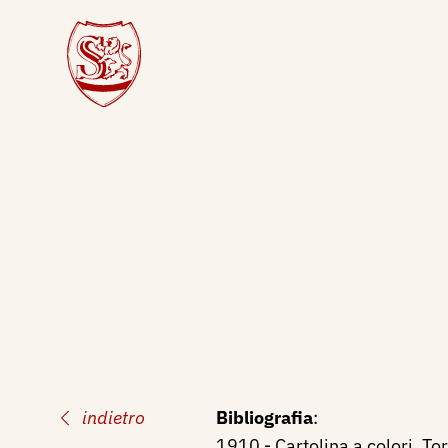
indietro
Bibliografia
:
1910 - Cartolina a colori, To