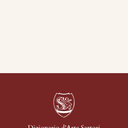
Dizionario d'Arte Sartori