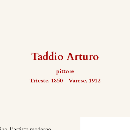
Taddio Arturo
pittore
Trieste, 1850 - Varese, 1912
rino, L'artista moderno,