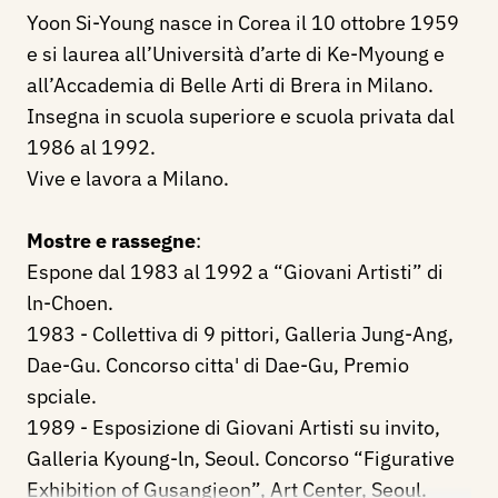
Yoon Si-Young nasce in Corea il 10 ottobre 1959
e si laurea all’Università d’arte di Ke-Myoung e
all’Accademia di Belle Arti di Brera in Milano.
Insegna in scuola superiore e scuola privata dal
1986 al 1992.
Vive e lavora a Milano.
Mostre e rassegne
:
Espone dal 1983 al 1992 a “Giovani Artisti” di
ln-Choen.
1983 - Collettiva di 9 pittori, Galleria Jung-Ang,
Dae-Gu. Concorso citta' di Dae-Gu, Premio
spciale.
1989 - Esposizione di Giovani Artisti su invito,
Galleria Kyoung-ln, Seoul. Concorso “Figurative
Exhibition of Gusangjeon”, Art Center, Seoul.