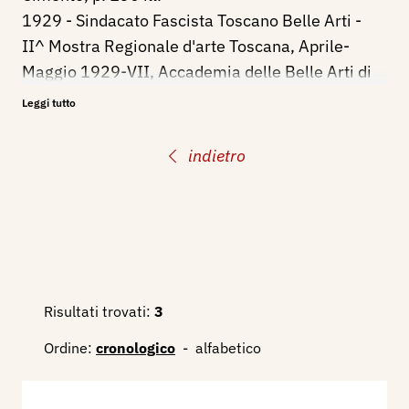
1929 - Sindacato Fascista Toscano Belle Arti -
II^ Mostra Regionale d'arte Toscana, Aprile-
Maggio 1929-VII, Accademia delle Belle Arti di
Firenze, p. 16.
Leggi tutto
indietro
Risultati trovati:
3
Ordine:
cronologico
-
alfabetico