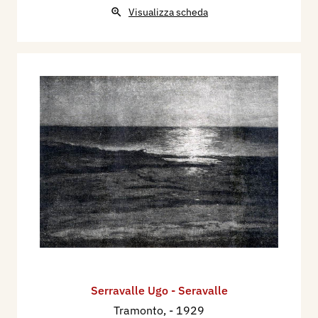
Visualizza scheda
Serravalle Ugo - Seravalle
Tramonto,
- 1929