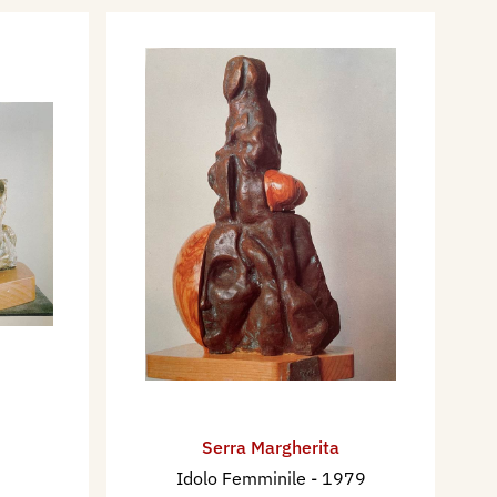
Serra Margherita
8
Idolo Femminile
- 1979