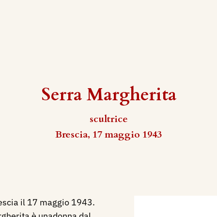
Serra Margherita
scultrice
Brescia, 17 maggio 1943
escia il 17 maggio 1943.
rgherita è unadonna dal