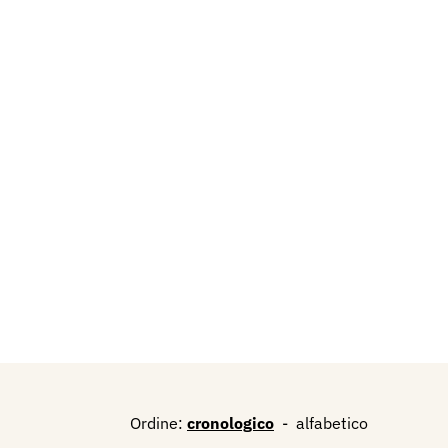
Ordine:
cronologico
-
alfabetico