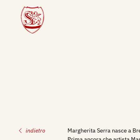
indietro
Margherita Serra nasce a Br
Prima ancora che artista Ma