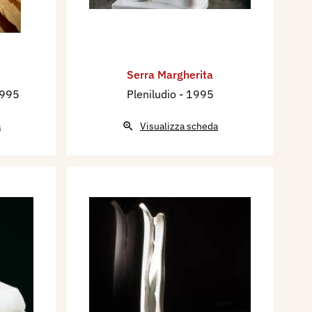
Serra Margherita
1995
Pleniludio
- 1995
a
Visualizza scheda