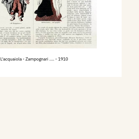
L'acquaiola - Zampognari ....
- 1910