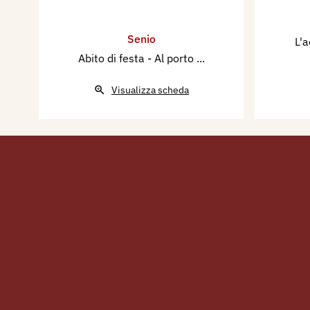
Senio
L'
Abito di festa - Al porto ...
Visualizza scheda