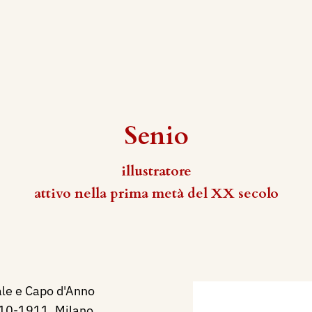
Senio
illustratore
attivo nella prima metà del XX secolo
ale e Capo d'Anno
1910-1911, Milano,