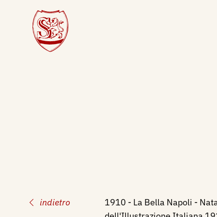
indietro
1910 - La Bella Napoli - Nat
dell'Illustrazione Italiana 