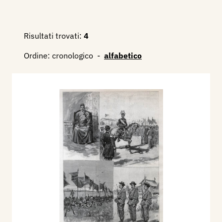
Risultati trovati:
4
Ordine:
cronologico
-
alfabetico