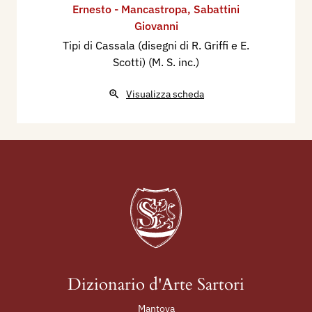
Ernesto - Mancastropa
,
Sabattini
Giovanni
Tipi di Cassala (disegni di R. Griffi e E.
Scotti) (M. S. inc.)
Visualizza scheda
Dizionario d'Arte Sartori
Mantova