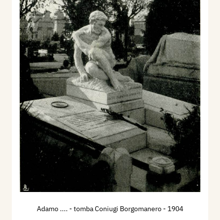
Adamo .... - tomba Coniugi Borgomanero
- 1904