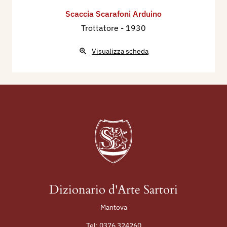
Scaccia Scarafoni Arduino
Trottatore
- 1930
Visualizza scheda
Dizionario d'Arte Sartori
Mantova
Tel:
0376 324260