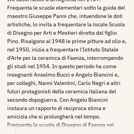
Frequenta le scuole elementari sotto la guida del
maestro Giuseppe Panni che, intuendone le doti
artistiche, lo invita a frequentare la locale Scuola
di Disegno per Arti e Mestieri diretta dal figlio
Pino. Risalgono al 1948 le prime pitture ad olio e,
nel 1950, inizia a frequentare l'Istituto Statale
d'Arte per la ceramica di Faenza, interrompendo
gli studi nel 1954. In questo periodo ha come
insegnanti Anselmo Bucci e Angelo Biancini e,
per colleghi, Nanni Valentini, Carlo Negri e altri
futuri protagonisti della ceramica italiana del
secondo dopoguerra. Con Angelo Biancini
instaura un rapporto di reciproca stima e
amicizia che si prolungherà nel tempo.
Frequenta la scuola di Disegno di Faenza nel
periodo della direzione dì Mario Ortolani e qui