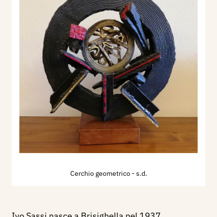
Cerchio geometrico
- s.d.
Ivo Sassi nasce a Brisighella nel 1937.