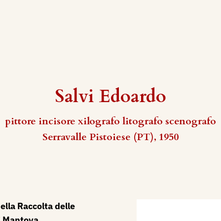
Salvi Edoardo
pittore incisore xilografo litografo scenografo
Serravalle Pistoiese (PT), 1950
ella Raccolta delle
i Mantova,