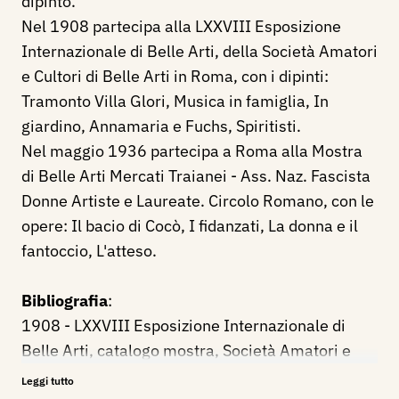
dipinto.
Nel 1908 partecipa alla LXXVIII Esposizione
Internazionale di Belle Arti, della Società Amatori
e Cultori di Belle Arti in Roma, con i dipinti:
Tramonto Villa Glori, Musica in famiglia, In
giardino, Annamaria e Fuchs, Spiritisti.
Nel maggio 1936 partecipa a Roma alla Mostra
di Belle Arti Mercati Traianei - Ass. Naz. Fascista
Donne Artiste e Laureate. Circolo Romano, con le
opere: Il bacio di Cocò, I fidanzati, La donna e il
fantoccio, L'atteso.
Bibliografia
:
1908 - LXXVIII Esposizione Internazionale di
Belle Arti, catalogo mostra, Società Amatori e
Cultori di Belle Arti in Roma, pp. 9, 10.
Leggi tutto