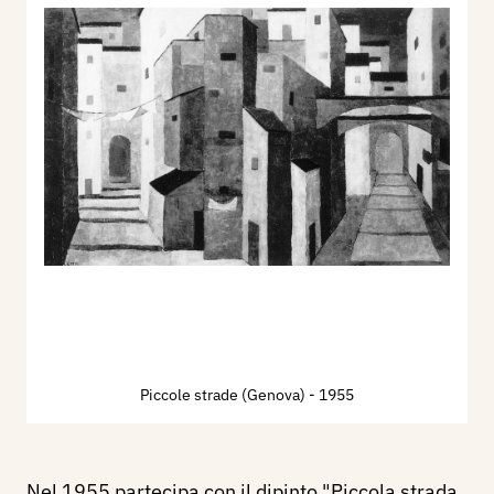
Piccole strade (Genova)
- 1955
Nel 1955 partecipa con il dipinto "Piccola strada