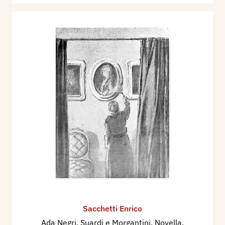
Sacchetti Enrico
Ada Negri, Suardi e Morgantini, Novella.