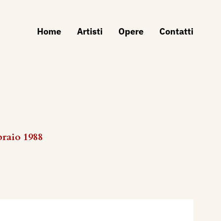
Home
Artisti
Opere
Contatti
braio 1988