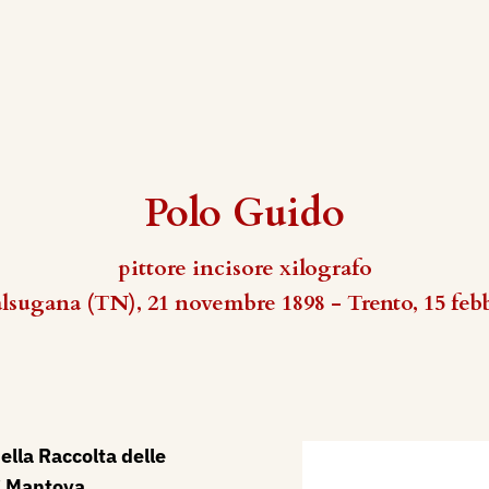
Polo Guido
pittore incisore xilografo
sugana (TN), 21 novembre 1898 - Trento, 15 feb
ella Raccolta delle
i Mantova,