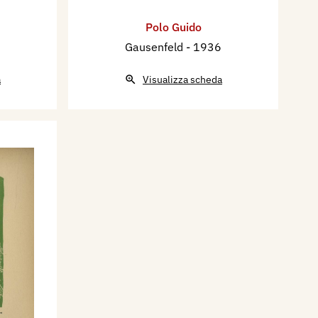
Polo Guido
Gausenfeld
- 1936
a
Visualizza scheda