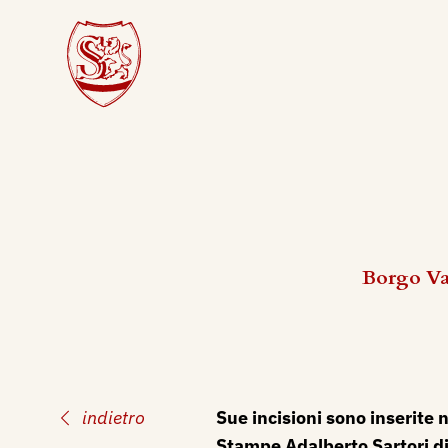
Borgo Val
indietro
Sue incisioni sono inserite n
Stampe Adalberto Sartori d