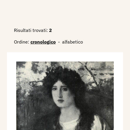
Risultati trovati:
2
Ordine:
cronologico
-
alfabetico