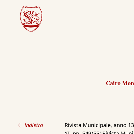
Cairo Mont
indietro
Rivista Municipale, anno 13
XI, pp. 549/551Rivista Muni