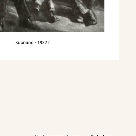
Suonano
- 1932 c.