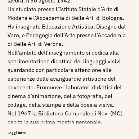
lavora, il 30 agosto 1942.
Ha studiato presso l’Istituto Statale d’Arte di
Modena e l’Accademia di Belle Arti di Bologna.
Ha insegnato Educazione Artistica, Disegno dal
Vero, e Pedagogia dell’Arte presso l’Accademia
di Belle Arti di Verona.
Nell’ambito dell’insegnamento si dedica alla
sperimentazione didattica dei linguaggi visivi
guardando con particolare attenzione alle
esperienze delle avanguardie artistiche del
novecento. Promuove i laboratori didattici del
cinema d’animazione, della fotografia, del
collage, della stampa e della poesia visiva.
Nel 1967 la Biblioteca Comunale di Novi (MO)
ospita la sua prima mostra personale.
Seguiranno le personali in varie città italiane:
Leggi tutto