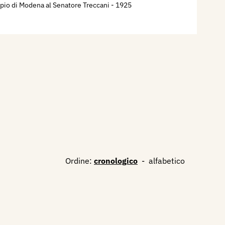
pio di Modena al Senatore Treccani
- 1925
Ordine:
cronologico
-
alfabetico