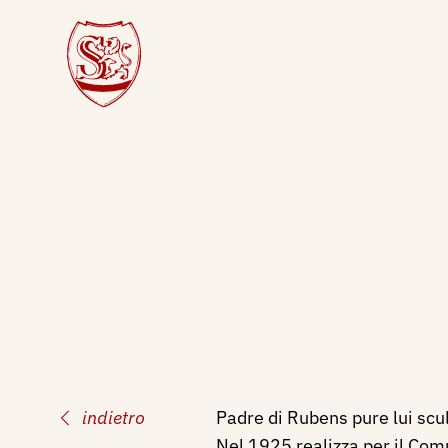
indietro
Padre di Rubens pure lui scul
Nel 1925 realizza per il Co