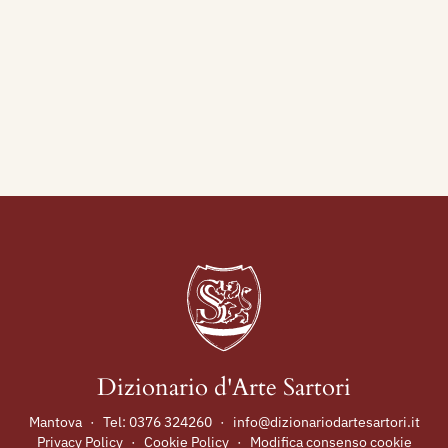
Dizionario d'Arte Sartori
Mantova
·
Tel:
0376 324260
·
info@dizionariodartesartori.it
Privacy Policy
·
Cookie Policy
·
Modifica consenso cookie