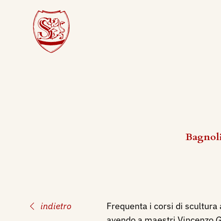
Bagnoli
indietro
Frequenta i corsi di scultura 
avendo a maestri Vincenzo
G