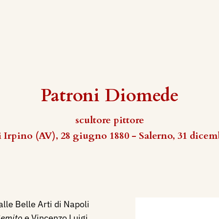
Patroni Diomede
scultore pittore
 Irpino (AV), 28 giugno 1880 - Salerno, 31 dicem
alle Belle Arti di Napoli
emito
e Vincenzo Luigi