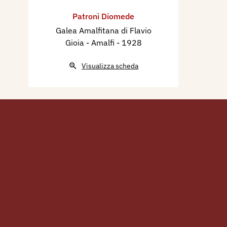
Patroni Diomede
Galea Amalfitana di Flavio
Gioia - Amalfi
- 1928
Visualizza scheda