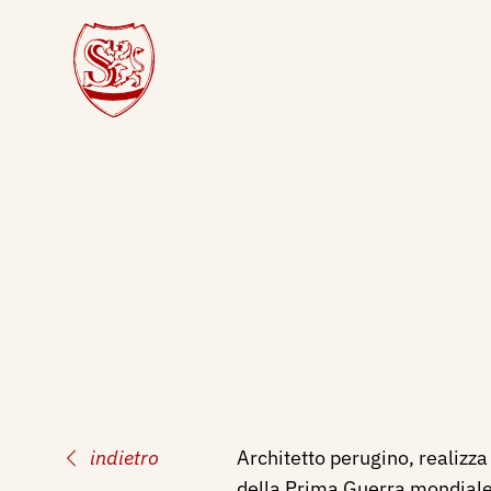
indietro
Architetto perugino, realizz
della Prima Guerra mondiale 