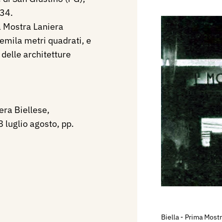
934.
a Mostra Laniera
remila metri quadrati, e
 delle architetture
era Biellese,
8 luglio agosto, pp.
Biella - Prima Mostr