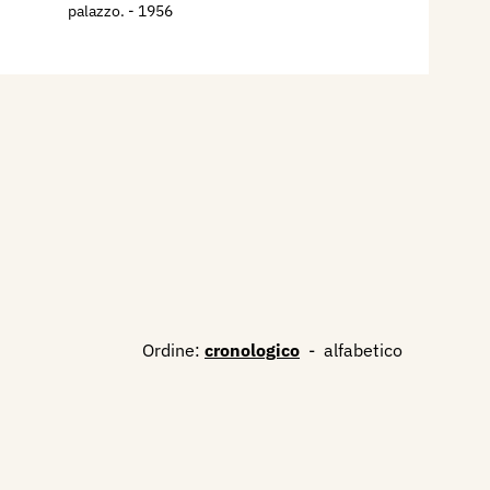
palazzo.
- 1956
Ordine:
cronologico
-
alfabetico