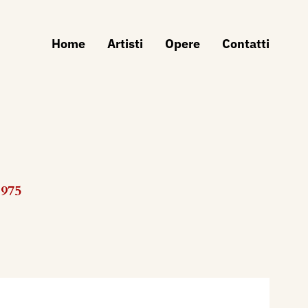
Home
Artisti
Opere
Contatti
1975