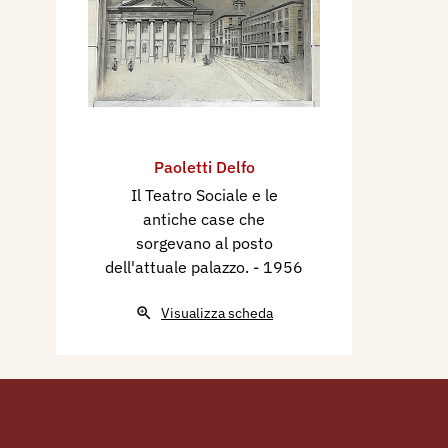
Ritratto di vecchio
,
Ritratto 
giovane
.
Interviene nel 1950, dal magg
Mostra Collettiva Artisti Man
Mantova con tre sculture:
La
Pietà
.
Paoletti Delfo
Esegue nel 1956, per il nuov
Il Teatro Sociale e le
antiche case che
Nazionale del Lavoro di Mant
sorgevano al posto
a bassorilievo di metri 2,50 
dell'attuale palazzo.
- 1956
Sociale e le antiche case che
dell’attuale palazzo
”.
Visualizza scheda
Emigra a Modena il 1° ottob
Muore a Milano il 23 giugno
Bibliografia:
1922 - La Fiorentina Primave