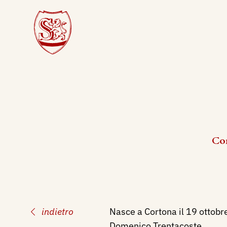
Cor
indietro
Nasce a Cortona il 19 ottobre
Domenico Trentacoste.