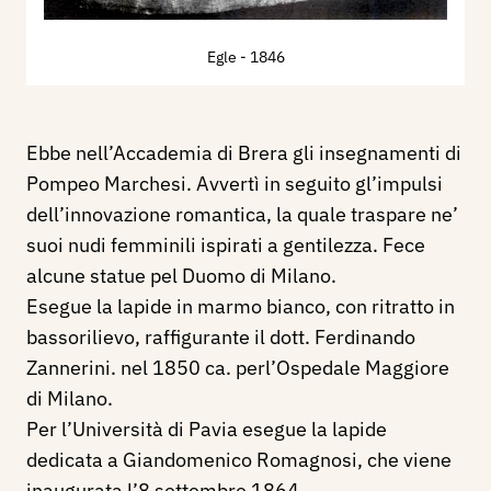
Egle
- 1846
Ebbe nell’Accademia di Brera gli insegnamenti di
Pompeo Marchesi. Avvertì in seguito gl’impulsi
dell’innovazione romantica, la quale traspare ne’
suoi nudi femminili ispirati a gentilezza. Fece
alcune statue pel Duomo di Milano.
Esegue la lapide in marmo bianco, con ritratto in
bassorilievo, raffigurante il dott. Ferdinando
Zannerini. nel 1850 ca. perl’Ospedale Maggiore
di Milano.
Per l’Università di Pavia esegue la lapide
dedicata a Giandomenico Romagnosi, che viene
inaugurata l’8 settembre 1864.