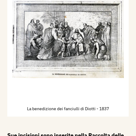
La benedizione dei fanciulli di Diotti
- 1837
Sue incisioni sono inserite nella Raccolta delle