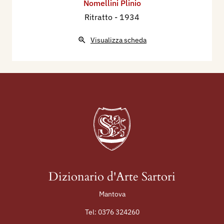
Nomellini Plinio
Ritratto
- 1934
Visualizza scheda
Dizionario d'Arte Sartori
Mantova
Tel:
0376 324260