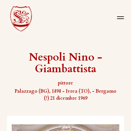
Nespoli Nino -
Giambattista
pittore
Palazzago (BG), 1898 - Ivrea (TO), - Bergamo
(?) 21 dicembre 1969