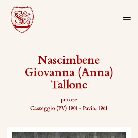
Nascimbene
Giovanna (Anna)
Tallone
pittore
Casteggio (PV) 1901 - Pavia, 1961