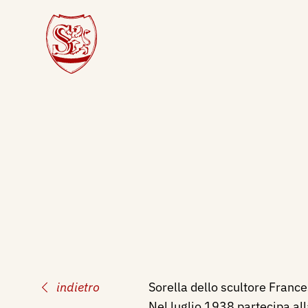
indietro
Sorella dello scultore France
Nel luglio 1938 partecipa al