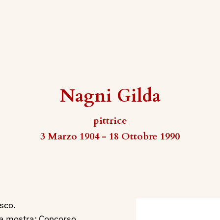
Nagni Gilda
pittrice
3 Marzo 1904 - 18 Ottobre 1990
sco.
la mostra: Concorso