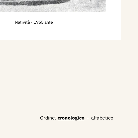
Natività
- 1955 ante
Ordine:
cronologico
-
alfabetico