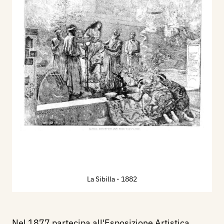
La Sibilla
- 1882
Nel 1877 partecipa all'Esposizione Artistica