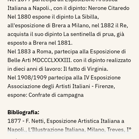
Italiana a Napoli., con il dipinto: Nerone Citaredo
Nel 1880 espone il dipinto La Sibilla,
all'esposizione di Brera a Milano, nel 1882 il Re,
acquista il suo dipinto La sentinella di prua, già
esposto a Brera nel 1881.
Nel 1883 a Roma, partecipa alla Esposizione di
Belle Arti MDCCCLXXXIII. con il dipinto realizzato
in dieci anni di lavoro: Il fatto di Virginia.
Nel 1908/1909 partecipa alla IV Esposizione
Associazione degli Artisti Italiani - Firenze,
espone: Confrate di campagna
Bibliografia:
1877 - F. Netti, Esposizione Artistica Italiana a
Napoli., L'Illustrazione Italiana, Milano, Treves, I°
semestre, n. 20, 20 maggio, pp. 310/311.