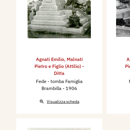
Agnati Emilio
,
Malnati
A
Pietro e Figlio (Attilio) -
Pi
Ditta
Fede - tomba Famiglia
Brambilla
- 1906
Visualizza scheda