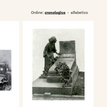
Ordine:
cronologico
-
alfabetico