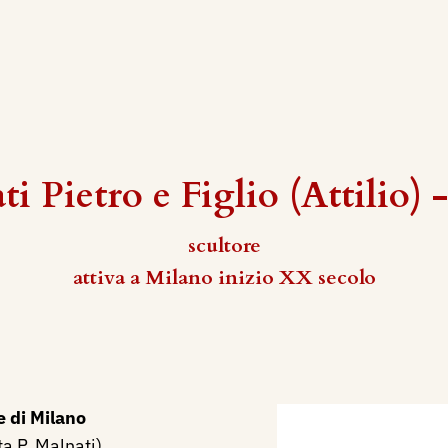
i Pietro e Figlio (Attilio) 
scultore
attiva a Milano inizio XX secolo
 di Milano
a P. Malnati).