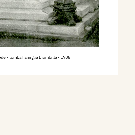
ede - tomba Famiglia Brambilla
- 1906