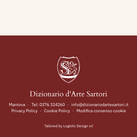
Dizionario d'Arte Sartori
Mantova
·
Tel:
0376 324260
·
info@dizionariodartesartori.it
Privacy Policy
·
Cookie Policy
·
Modifica consenso cookie
Tailored by
Logistic Design srl