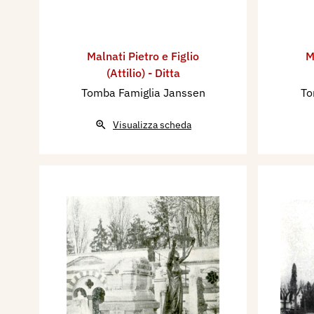
Malnati Pietro e Figlio
M
(Attilio) - Ditta
Tomba Famiglia Janssen
To
Visualizza scheda