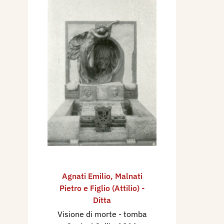
Agnati Emilio
,
Malnati
Pietro e Figlio (Attilio) -
Ditta
Visione di morte - tomba