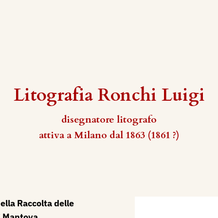
Litografia Ronchi Luigi
disegnatore litografo
attiva a Milano dal 1863 (1861 ?)
ella Raccolta delle
i Mantova,