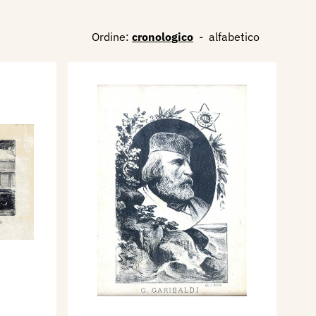
Ordine:
cronologico
-
alfabetico