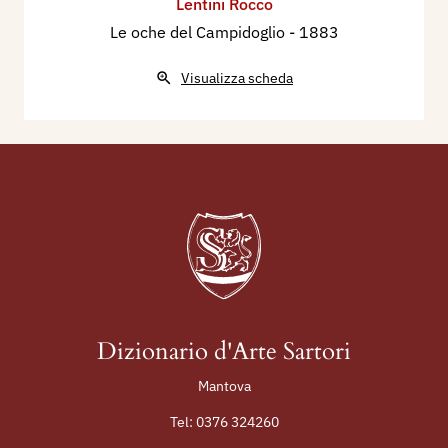
Lentini Rocco
Le oche del Campidoglio
- 1883
Visualizza scheda
Dizionario d'Arte Sartori
Mantova
Tel:
0376 324260