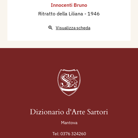
Innocenti Bruno
Ritratto della Liliana
- 1946
Visualizza scheda
Dizionario d'Arte Sartori
Mantova
Tel:
0376 324260