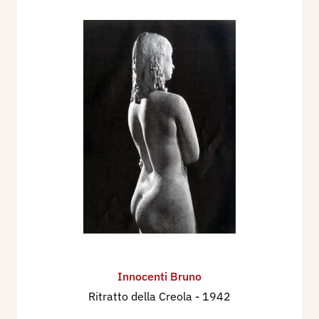
Innocenti Bruno
Ritratto della Creola
- 1942