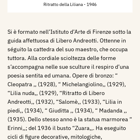
Ritratto della Liliana
- 1946
Si è formato nell’Istituto d’Arte di Firenze sotto la
guida affettuosa di Libero Andreotti. Ottenne in
séguito la cattedra del suo maestro, che occupa
tuttora. Alla cordiale scioltezza delle forme
s’accompagna nelle sue sculture il respiro d’una
poesia sentita ed umana. Opere di bronzo: “
Cleopatra ,, (1928), “ Michelangiolino,, (1929),
“Lilia nuda,, (1929), “Ritratto di Libero
Andreotti,, (1932), “Salomè,, (1933), “Lilia in
piedi,, (1934), “ Giuditta ,, (1934), “ Madanda ,,
(1935). Dello stesso anno è la statua marmorea “
Erinni,,; del 1936 il busto “Zuara,,. Ha eseguito
cicli di figure decorative, mitologiche,