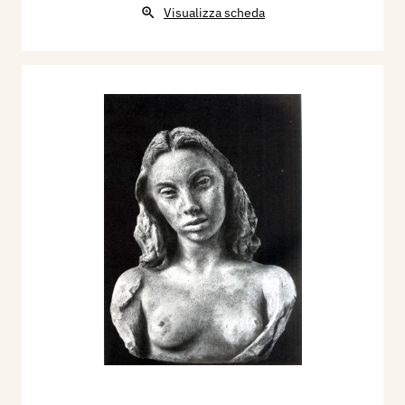
Visualizza scheda