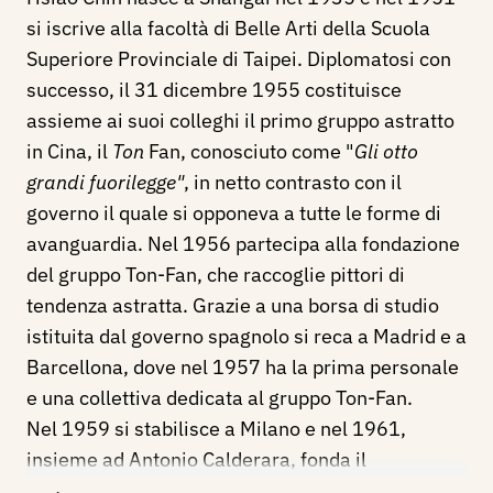
si iscrive alla facoltà di Belle Arti della Scuola
Superiore Provinciale di Taipei. Diplomatosi con
successo, il 31 dicembre 1955 costituisce
assieme ai suoi colleghi il primo gruppo astratto
in Cina, il
Ton
Fan, conosciuto come "
Gli otto
grandi fuorilegge"
, in netto contrasto con il
governo il quale si opponeva a tutte le forme di
avanguardia. Nel 1956 partecipa alla fondazione
del gruppo Ton-Fan, che raccoglie pittori di
tendenza astratta. Grazie a una borsa di studio
istituita dal governo spagnolo si reca a Madrid e a
Barcellona, dove nel 1957 ha la prima personale
e una collettiva dedicata al gruppo Ton-Fan.
Nel 1959 si stabilisce a Milano e nel 1961,
insieme ad Antonio Calderara, fonda il
movimento “Punto”, al quale si aggiungono