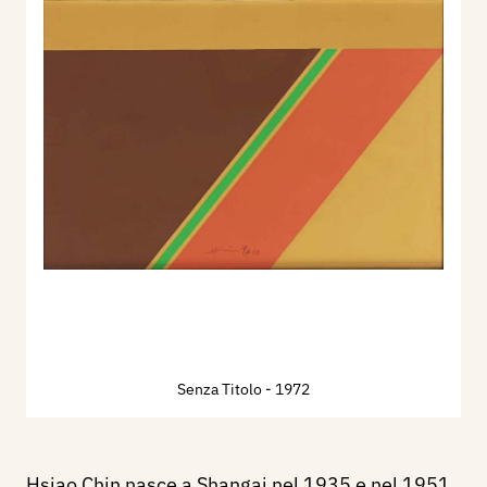
Senza Titolo
- 1972
Hsiao Chin nasce a Shangai nel 1935 e nel 1951