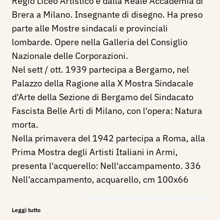
Regio Liceo Artistico e dalla Reale Accademia di
Brera a Milano. Insegnante di disegno. Ha preso
parte alle Mostre sindacali e provinciali
lombarde. Opere nella Galleria del Consiglio
Nazionale delle Corporazioni.
Nel sett / ott. 1939 partecipa a Bergamo, nel
Palazzo della Ragione alla X Mostra Sindacale
d'Arte della Sezione di Bergamo del Sindacato
Fascista Belle Arti di Milano, con l'opera: Natura
morta.
Nella primavera del 1942 partecipa a Roma, alla
Prima Mostra degli Artisti Italiani in Armi,
presenta l'acquerello: Nell'accampamento. 336
Nell’accampamento, acquarello, cm 100x66
Bibliografia:
Leggi tutto