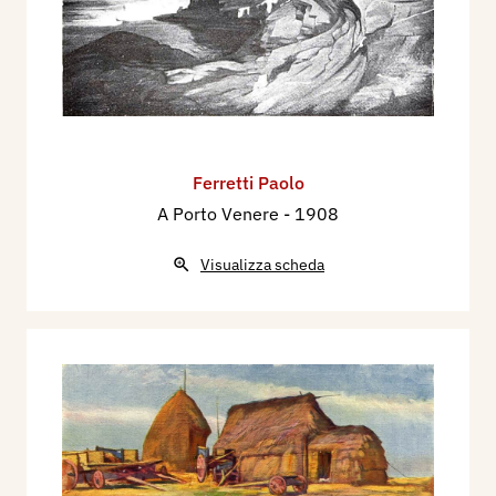
1932 - XVIII Esposizione Internazionale d'Arte
della Città di Venezia, catalogo mostra, p. 89.
Ferretti Paolo
A Porto Venere
- 1908
Visualizza scheda