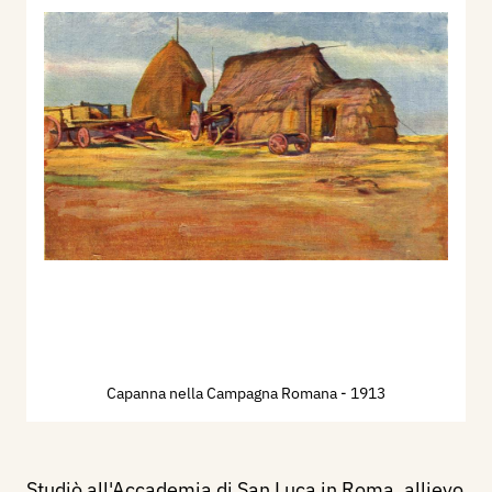
Capanna nella Campagna Romana
- 1913
Studiò all'Accademia di San Luca in Roma, allievo