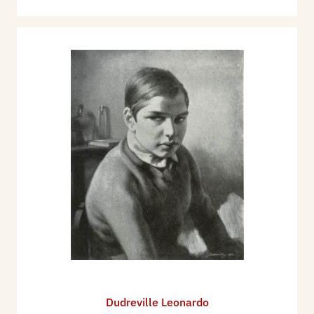
Dudreville Leonardo