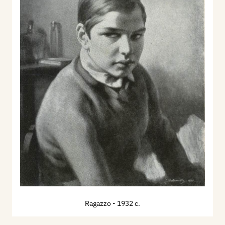
Ragazzo
- 1932 c.