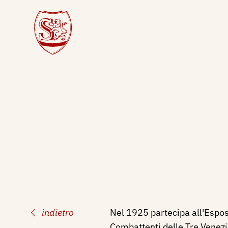
indietro
Nel 1925 partecipa all'Espos
Combattenti delle Tre Venezie