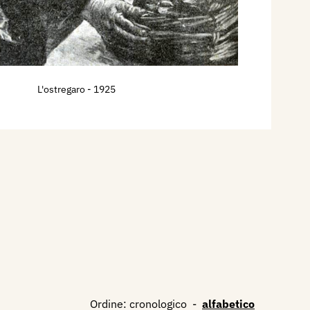
L'ostregaro
- 1925
Ordine:
cronologico
-
alfabetico