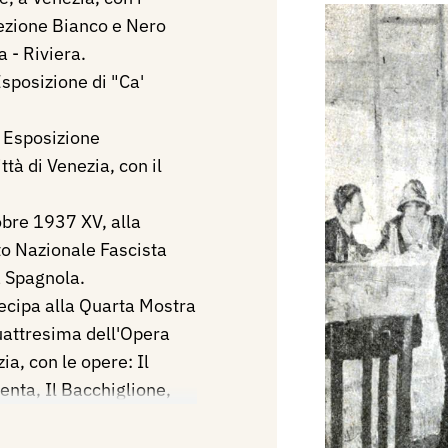
 sezione Bianco e Nero
 - Riviera.
sposizione di "Ca'
I Esposizione
ttà di Venezia, con il
obre 1937 XV, alla
o Nazionale Fascista
a Spagnola.
ecipa alla Quarta Mostra
uattresima dell'Opera
a, con le opere: Il
renta, Il Bacchiglione,