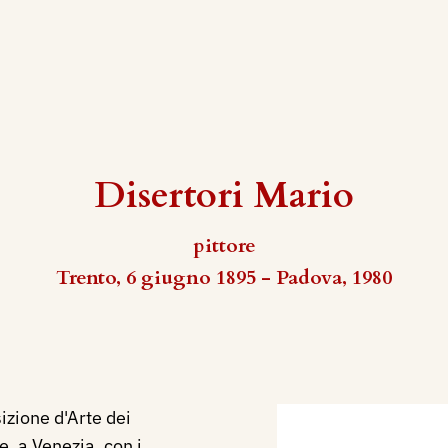
Disertori Mario
pittore
Trento, 6 giugno 1895 - Padova, 1980
izione d'Arte dei
, a Venezia, con i