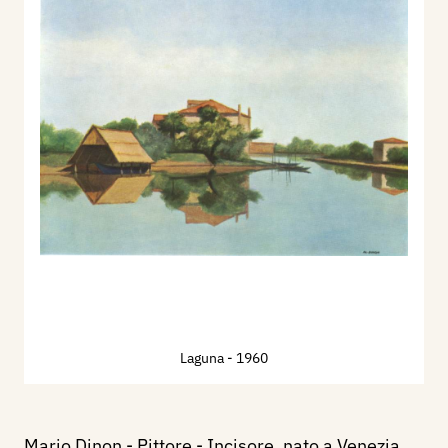
Laguna
- 1960
Mario Dinon - Pittore - Incisore, nato a Venezia