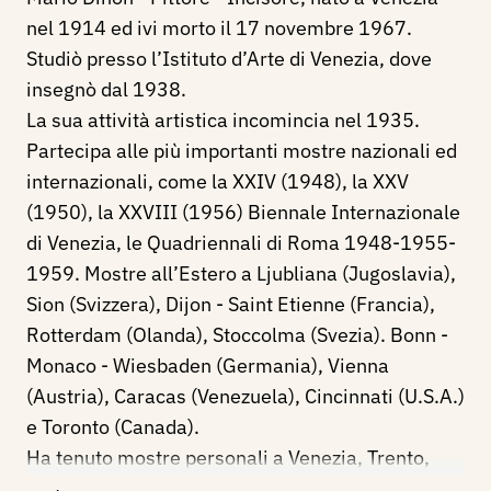
nel 1914 ed ivi morto il 17 novembre 1967.
Studiò presso l’Istituto d’Arte di Venezia, dove
insegnò dal 1938.
La sua attività artistica incomincia nel 1935.
Partecipa alle più importanti mostre nazionali ed
internazionali, come la XXIV (1948), la XXV
(1950), la XXVIII (1956) Biennale Internazionale
di Venezia, le Quadriennali di Roma 1948-1955-
1959. Mostre all’Estero a Ljubliana (Jugoslavia),
Sion (Svizzera), Dijon - Saint Etienne (Francia),
Rotterdam (Olanda), Stoccolma (Svezia). Bonn -
Monaco - Wiesbaden (Germania), Vienna
(Austria), Caracas (Venezuela), Cincinnati (U.S.A.)
e Toronto (Canada).
Ha tenuto mostre personali a Venezia, Trento,
Trieste, Verona, Vicenza, Toronto, Londra.