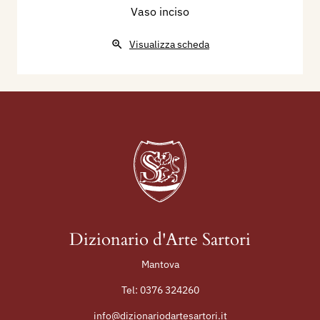
Vaso inciso
Visualizza scheda
Dizionario d'Arte Sartori
Mantova
Tel:
0376 324260
info@dizionariodartesartori.it