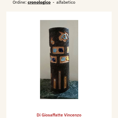
Ordine:
cronologico
-
alfabetico
Di Giosaffatte Vincenzo