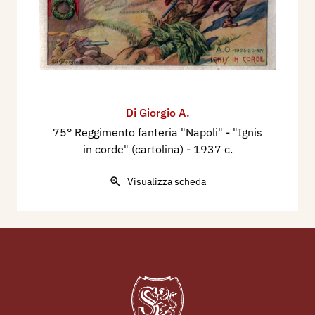
Di Giorgio A.
75° Reggimento fanteria "Napoli" - "Ignis
in corde" (cartolina)
- 1937 c.
Visualizza scheda