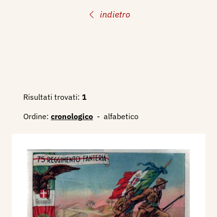
indietro
Risultati trovati:
1
Ordine:
cronologico
-
alfabetico