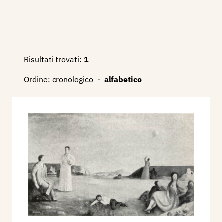
Risultati trovati:
1
Ordine:
cronologico
-
alfabetico