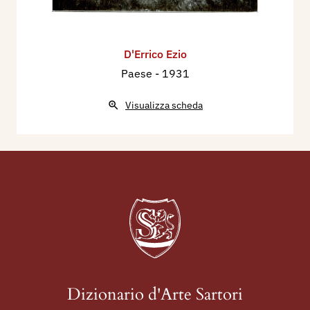
D'Errico Ezio
Paese
- 1931
Visualizza scheda
Dizionario d'Arte Sartori