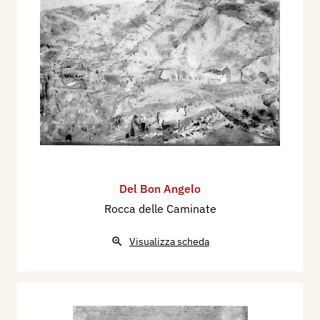
a Mantova nei secoli XIX e XX. Dizionario
biografico, volume II, Bond - Dic, Mantova,
Archivio Sartori Editore, pp. 980/989.
Del Bon Angelo
Rocca delle Caminate
Visualizza scheda