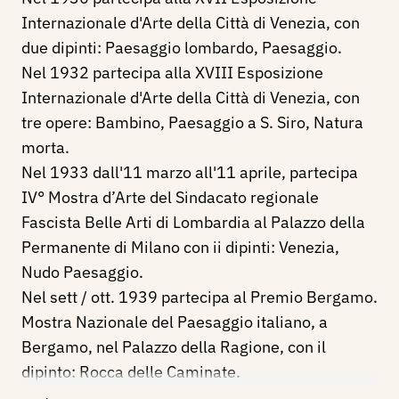
Internazionale d'Arte della Città di Venezia, con
due dipinti: Paesaggio lombardo, Paesaggio.
Nel 1932 partecipa alla XVIII Esposizione
Internazionale d'Arte della Città di Venezia, con
tre opere: Bambino, Paesaggio a S. Siro, Natura
morta.
Nel 1933 dall'11 marzo all'11 aprile, partecipa
IV° Mostra d’Arte del Sindacato regionale
Fascista Belle Arti di Lombardia al Palazzo della
Permanente di Milano con ii dipinti: Venezia,
Nudo Paesaggio.
Nel sett / ott. 1939 partecipa al Premio Bergamo.
Mostra Nazionale del Paesaggio italiano, a
Bergamo, nel Palazzo della Ragione, con il
dipinto: Rocca delle Caminate.
Nel sett / ott. 1942 partecipa al IV° Premio