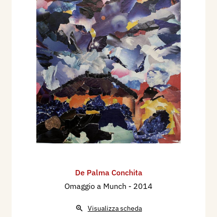
continuo apparire”.
Maria Cristina Ricciardi, 2013
De Palma Conchita
Omaggio a Munch
- 2014
Visualizza scheda