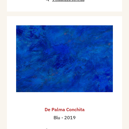
De Palma Conchita
Blu
- 2019