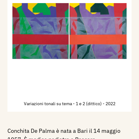
Variazioni tonali su tema - 1 e 2 (dittico)
- 2022
Conchita De Palma è nata a Bari il 14 maggio