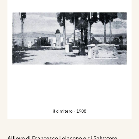
il cimitero
- 1908
Allievo di Francesco Lojacono e di Salvatore