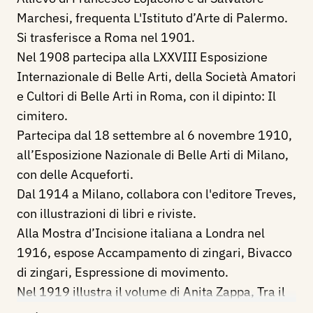
Marchesi, frequenta L'Istituto d’Arte di Palermo.
Si trasferisce a Roma nel 1901.
Nel 1908 partecipa alla LXXVIII Esposizione
Internazionale di Belle Arti, della Società Amatori
e Cultori di Belle Arti in Roma, con il dipinto: Il
cimitero.
Partecipa dal 18 settembre al 6 novembre 1910,
all’Esposizione Nazionale di Belle Arti di Milano,
con delle Acqueforti.
Dal 1914 a Milano, collabora con l'editore Treves,
con illustrazioni di libri e riviste.
Alla Mostra d’Incisione italiana a Londra nel
1916, espose Accampamento di zingari, Bivacco
di zingari, Espressione di movimento.
Nel 1919 illustra il volume di Anita Zappa, Tra il
fosco e il chiaro, racconti per i ragazzi. per