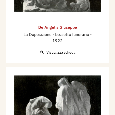
De Angelis Giuseppe
La Deposizione - bozzetto funerario
-
1922
Visualizza scheda