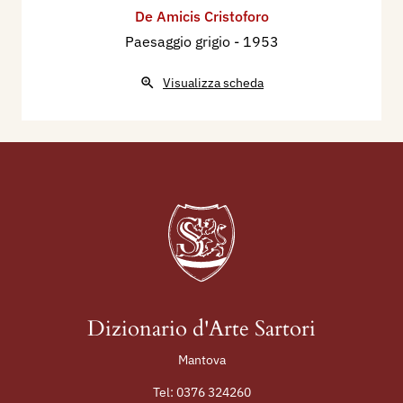
De Amicis Cristoforo
Paesaggio grigio
- 1953
Visualizza scheda
Dizionario d'Arte Sartori
Mantova
Tel:
0376 324260