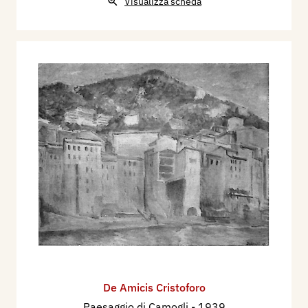
Visualizza scheda
De Amicis Cristoforo
Paesaggio di Camogli
- 1939