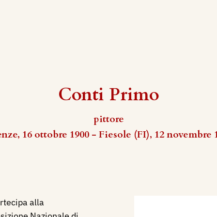
Conti Primo
pittore
enze, 16 ottobre 1900 - Fiesole (FI), 12 novembre 
tecipa alla
sizione Nazionale di