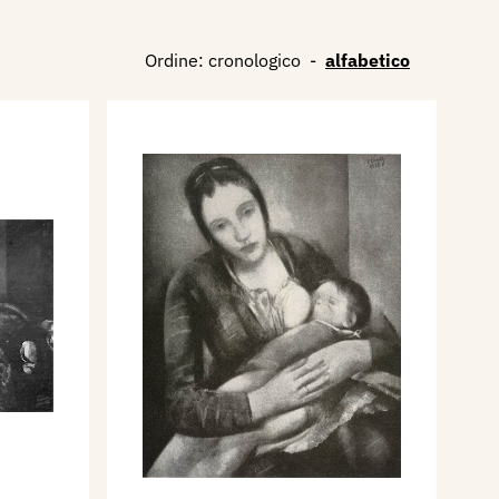
Ordine:
cronologico
-
alfabetico