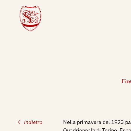
Fir
indietro
Nella primavera del 1923 par
Quadriennale di Torino, Espo