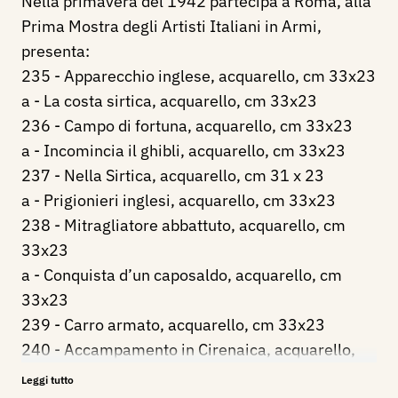
Nella primavera del 1942 partecipa a Roma, alla
Prima Mostra degli Artisti Italiani in Armi,
presenta:
235 - Apparecchio inglese, acquarello, cm 33x23
a - La costa sirtica, acquarello, cm 33x23
236 - Campo di fortuna, acquarello, cm 33x23
a - Incomincia il ghibli, acquarello, cm 33x23
237 - Nella Sirtica, acquarello, cm 31 x 23
a - Prigionieri inglesi, acquarello, cm 33x23
238 - Mitragliatore abbattuto, acquarello, cm
33x23
a - Conquista d’un caposaldo, acquarello, cm
33x23
239 - Carro armato, acquarello, cm 33x23
240 - Accampamento in Cirenaica, acquarello,
cm 33x23
Leggi tutto