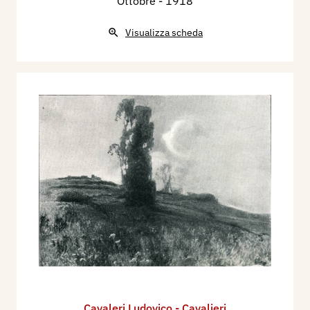
Ottobre
- 1918
Visualizza scheda
Cavaleri Ludovico - Cavalieri