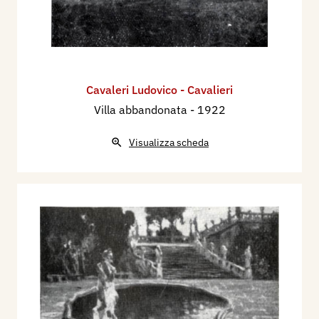
Cavaleri Ludovico - Cavalieri
Villa abbandonata
- 1922
Visualizza scheda