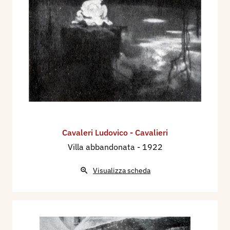
Cavaleri Ludovico - Cavalieri
Villa abbandonata
- 1922
Visualizza scheda